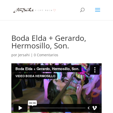
Boda Elda + Gerardo,
Hermosillo, Son.
por
Jersahi
|
0 Comentarios