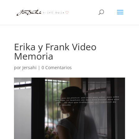
Erika y Frank Video
Memoria
por
Jersahi
|
0 Comentarios