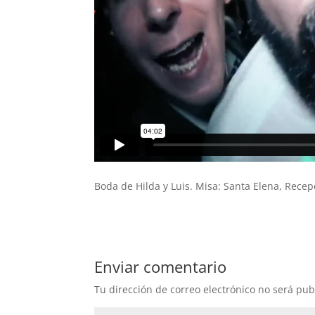
Boda de Hilda y Luis. Misa: Santa Elena, Rece
Enviar comentario
Tu dirección de correo electrónico no será pub