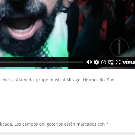
pción: La Alameda, grupo musical Mirage. Hermosillo, Son.
licada.
Los campos obligatorios están marcados con
*