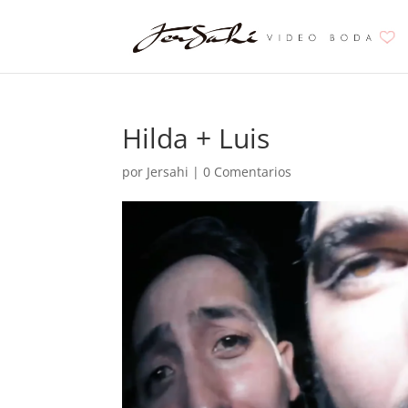
Hilda + Luis
por
Jersahi
|
0 Comentarios