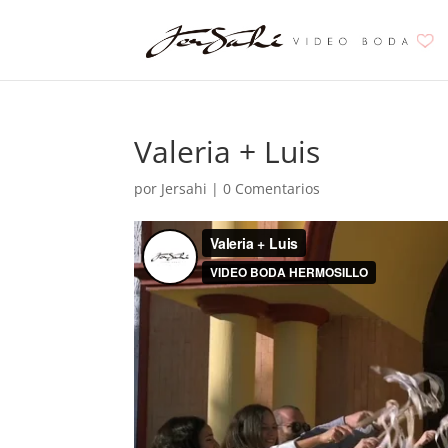
Valeria + Luis
por
Jersahi
|
0 Comentarios