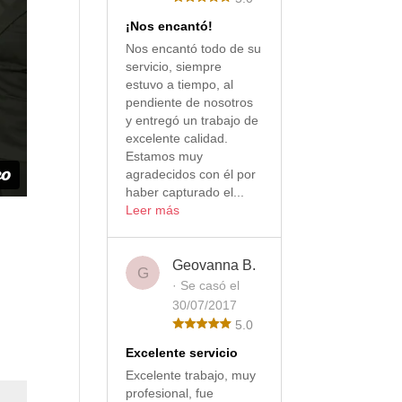
¡Nos encantó!
Nos encantó todo de su
servicio, siempre
estuvo a tiempo, al
pendiente de nosotros
y entregó un trabajo de
excelente calidad.
Estamos muy
agradecidos con él por
haber capturado el...
Leer más
Geovanna B.
G
· Se casó el
30/07/2017
5.0
Excelente servicio
Excelente trabajo, muy
profesional, fue